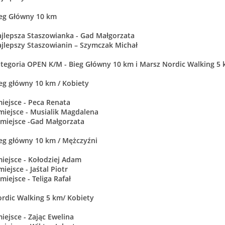
eg Główny 10 km
jlepsza Staszowianka - Gad Małgorzata
jlepszy Staszowianin – Szymczak Michał
tegoria OPEN K/M - Bieg Główny 10 km i Marsz Nordic Walking 5
eg główny 10 km / Kobiety
miejsce - Peca Renata
 miejsce - Musialik Magdalena
I miejsce -Gad Małgorzata
eg główny 10 km / Mężczyźni
miejsce - Kołodziej Adam
 miejsce - Jaśtal Piotr
I miejsce - Teliga Rafał
rdic Walking 5 km/ Kobiety
miejsce - Zając Ewelina