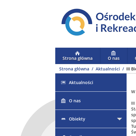
Strona główna
O nas
Strona główna
Aktualności
III 
Aktualności
W 
O nas
II
St
sp
Obiekty
sp
Tu
Św