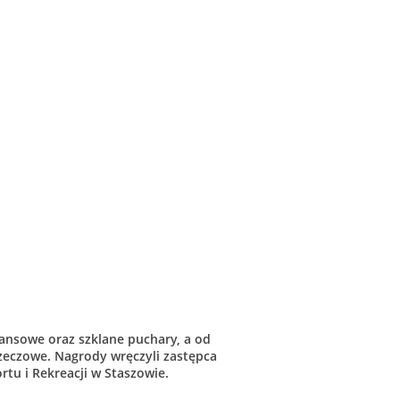
nansowe oraz szklane puchary, a od
rzeczowe. Nagrody wręczyli zastępca
tu i Rekreacji w Staszowie.