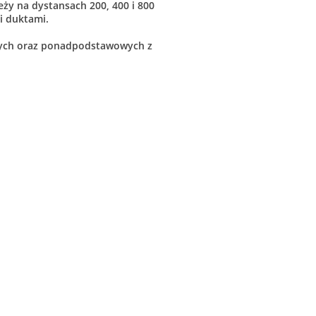
ży na dystansach 200, 400 i 800
i duktami.
wych oraz ponadpodstawowych z