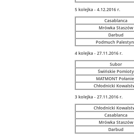
5 kolejka - 4.12.2016 r.
Casablanca
Mrówka Staszów
Darbud
Podmuch Palestyn
4 kolejka - 27.11.2016 r.
Subor
Świńskie Pomioty
MATMONT Połanie
Chłodnicki Kowalst
3 kolejka - 27.11.2016 r.
Chłodnicki Kowalst
Casablanca
Mrówka Staszów
Darbud