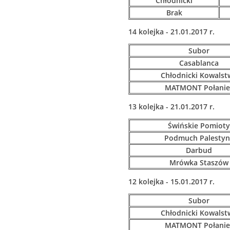
Chłodnicki
Brak
14 kolejka - 21.01.2017 r.
Subor
Casablanca
Chłodnicki Kowalst
MATMONT Połanie
13 kolejka - 21.01.2017 r.
Świńskie Pomioty
Podmuch Palestyn
Darbud
Mrówka Staszów
12 kolejka - 15.01.2017 r.
Subor
Chłodnicki Kowalst
MATMONT Połanie