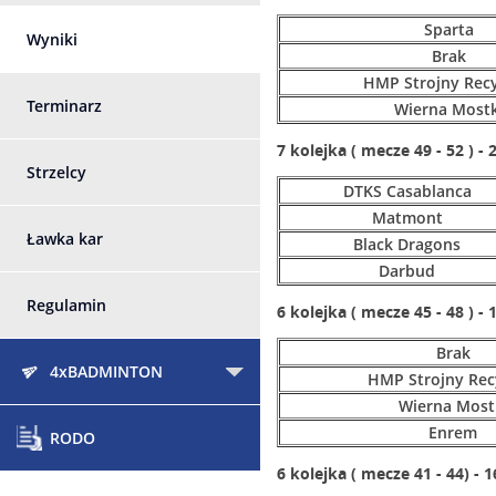
Sparta
Wyniki
Brak
HMP Strojny Recy
Terminarz
Wierna Mostk
7 kolejka ( mecze 49 - 52 ) - 
Strzelcy
DTKS Casablanca
Matmont
Ławka kar
Black Dragons
Darbud
Regulamin
6 kolejka ( mecze 45 - 48 ) - 
Brak
4xBADMINTON
HMP Strojny Rec
Wierna Most
Enrem
RODO
6 kolejka ( mecze 41 - 44) - 1