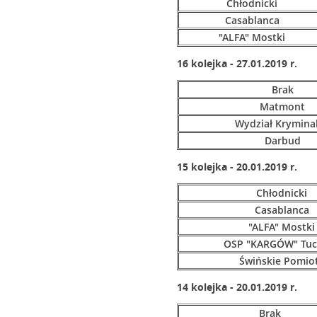
Chłodnicki
Casablanca
"ALFA" Mostki
16 kolejka - 27.01.2019 r.
Brak
Matmont
Wydział Krymina
Darbud
15 kolejka - 20.01.2019 r.
Chłodnicki
Casablanca
"ALFA" Mostki
OSP "KARGÓW" Tuc
Świńskie Pomio
14 kolejka - 20.01.2019 r.
Brak