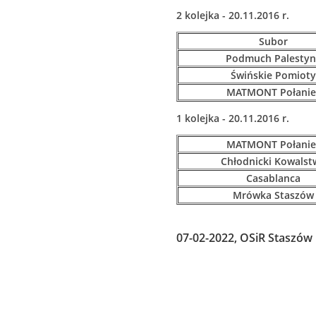
2 kolejka - 20.11.2016 r.
Subor
Podmuch Palestyn
Świńskie Pomioty
MATMONT Połanie
1 kolejka - 20.11.2016 r.
MATMONT Połanie
Chłodnicki Kowalst
Casablanca
Mrówka Staszów
07-02-2022, OSiR Staszów