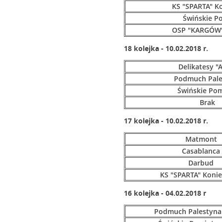
KS "SPARTA" K
Świńskie P
OSP "KARGÓW"
18 kolejka - 10.02.2018 r.
Delikatesy "
Podmuch Pale
Świńskie Po
Brak
17 kolejka - 10.02.2018 r.
Matmont
Casablanca
Darbud
KS "SPARTA" Koni
16 kolejka - 04.02.2018 r
Podmuch Palestyna