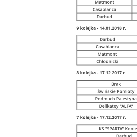
Matmont
Casablanca
Darbud
9 kolejka - 14.01.2018 r.
Darbud
Casablanca
Matmont
Chłodnicki
8 kolejka - 17.12.2017 r.
Brak
Świńskie Pomioty
Podmuch Palestyna
Delikatey "ALFA"
7 kolejka - 17.12.2017 r.
KS "SPARTA" Koni
Darbud