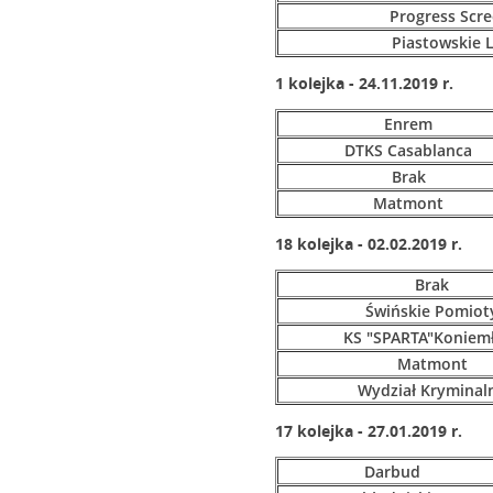
Progress Scr
Piastowskie 
1 kolejka - 24.11.2019 r.
Enrem
DTKS Casablanca
Brak
Matmont
18 kolejka - 02.02.2019 r.
Brak
Świńskie Pomiot
KS "SPARTA"Koniem
Matmont
Wydział Kryminal
17 kolejka - 27.01.2019 r.
Darbud