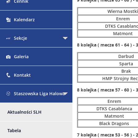
Cennik
Wierna Mostki
Enrem
Kalendarz
DTKS Casablan
Matmont
Sekcje
8 kolejka ( mecze 61 - 64 ) - 
Darbud
Galeria
Sparta
Brak
Kontakt
HMP Strojny Rec
8 kolejka ( mecze 57 - 60 ) - 
Staszowska Liga Halowa
Enrem
DTKS Casablanca
Aktualności SLH
Matmont
Black Dragons
Tabela
7 kolejka ( mecze 53 - 56 ) - 