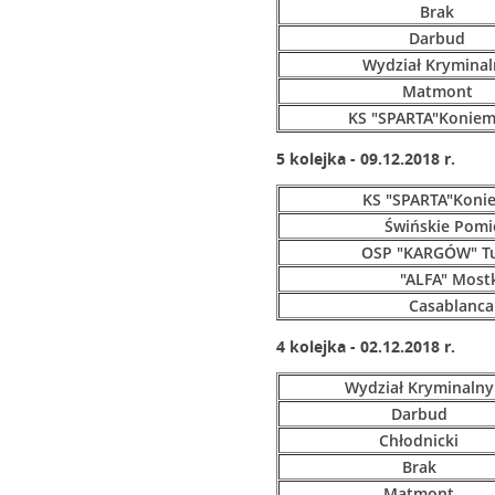
Brak
Darbud
Wydział Kryminal
Matmont
KS "SPARTA"Koniem
5 kolejka - 09.12.2018 r.
KS "SPARTA"Koni
Świńskie Pomi
OSP "KARGÓW" T
"ALFA" Most
Casablanca
4 kolejka - 02.12.2018 r.
Wydział Kryminalny
Darbud
Chłodnicki
Brak
Matmont