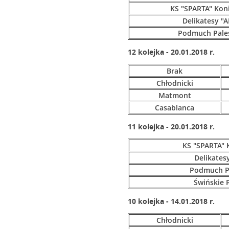
KS "SPARTA" Kon
Delikatesy "A
Podmuch Pale
12 kolejka - 20.01.2018 r.
Brak
Chłodnicki
Matmont
Casablanca
11 kolejka - 20.01.2018 r.
KS "SPARTA" 
Delikates
Podmuch P
Świńskie 
10 kolejka - 14.01.2018 r.
Chłodnicki