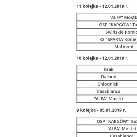
11 kolejka - 12.01.2019 r.
"ALFA" Mostk
OSP "KARGÓW" Tu
Świńskie Pomi
KS "SPARTA"Konie
Matmont
10 kolejka - 12.01.2019 r.
Brak
Darbud
Chłodnicki
Casablanca
"ALFA" Mostki
9 kolejka - 05.01.2019 r.
OSP "KARGÓW" Tuc
"ALFA" Mostki
Casablanca