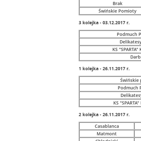
Brak
Świńskie Pomioty
3 kolejka - 03.12.2017 r.
Podmuch P
Delikates
KS "SPARTA" 
Darb
1 kolejka - 26.11.2017 r.
Świńskie
Podmuch P
Delikates
KS "SPARTA"
2 kolejka - 26.11.2017 r.
Casablanca
Matmont