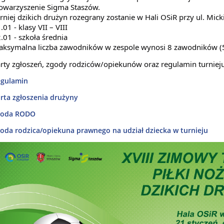
owarzyszenie Sigma Staszów.
rniej dzikich drużyn rozegrany zostanie w Hali OSiR przy ul. Mic
.01 - klasy VII – VIII
.01 - szkoła średnia
ksymalna liczba zawodników w zespole wynosi 8 zawodników (
rty zgłoszeń, zgody rodziców/opiekunów oraz regulamin turniej
gulamin
rta zgłoszenia drużyny
goda RODO
oda rodzica/opiekuna prawnego na udział dziecka w turnieju