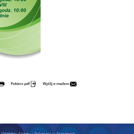
Pobierz pdf
Wyślij e-mailem
Ośrodek Sportu i Rekreacji w Staszowie