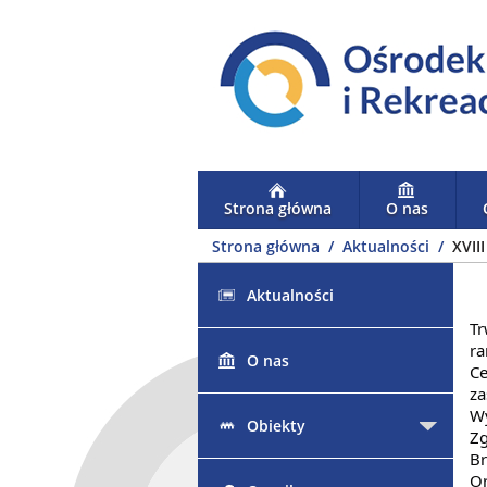
Strona główna
O nas
Strona główna
Aktualności
XVII
Aktualności
Tr
ra
O nas
Ce
za
Wy
Obiekty
Zg
Br
Or