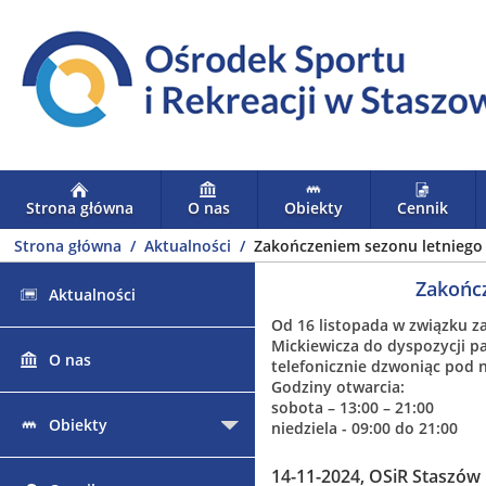
Strona główna
O nas
Obiekty
Cennik
Strona główna
Aktualności
Zakończeniem sezonu letniego
Zakończ
Aktualności
Od 16 listopada w związku z
Mickiewicza do dyspozycji p
O nas
telefonicznie dzwoniąc pod 
Godziny otwarcia:
sobota – 13:00 – 21:00
Obiekty
niedziela - 09:00 do 21:00
14-11-2024, OSiR Staszów