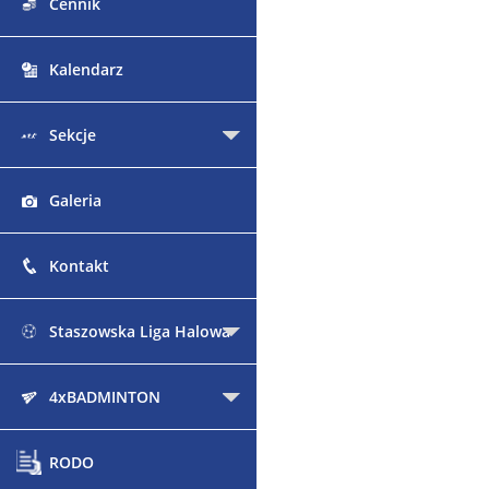
Cennik
Kalendarz
Sekcje
Galeria
Kontakt
Staszowska Liga Halowa
4xBADMINTON
RODO